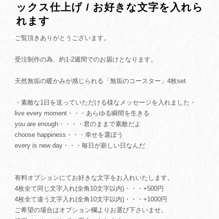
ックス仕上げ / お好きな文字を入れら
れます
ご覧頂きありがとうございます。
受注制作の為、約1-2週間でのお届けとなります。
天然無垢の暖かみが感じられる「無垢のコースター」4枚set
・素敵な1日を送っていただける様なメッセージを入れました・
live every moment・・・あらゆる瞬間を生きる
you are enough・・・・君のままで素敵だよ
choose happiness・・・幸せを選ぼう
every is new day・・・毎日が新しい日なんだ
有料オプションにてお好きな文字をお入れいたします。
4枚全て同じ文字入れ(全角10文字以内)・・・+500円
4枚全て違う文字入れ(全角10文字以内)・・・+1000円
ご希望の場合はオプション欄よりお選び下さいませ。