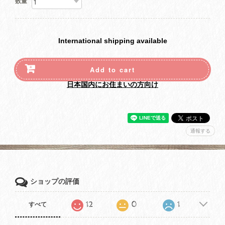
数量
International shipping available
Add to cart
日本国内にお住まいの方向け
通報する
ショップの評価
12
0
1
すべて