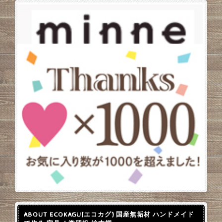
ABOUT ECOKAGU(エコカグ) 国産無垢材 ハンドメイド