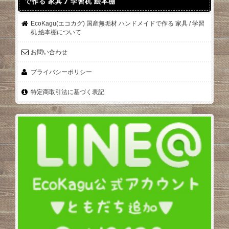
で作る 家具 / 学習机 絵本棚
EcoKagu(エコカグ) 国産無垢材 ハンドメイドで作る 家具 / 学習
机 絵本棚について
お問い合わせ
プライバシーポリシー
特定商取引法に基づく表記