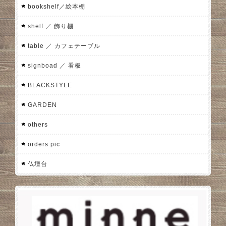
bookshelf／絵本棚
shelf ／ 飾り棚
table ／ カフェテーブル
signboad ／ 看板
BLACKSTYLE
GARDEN
others
orders pic
仏壇台