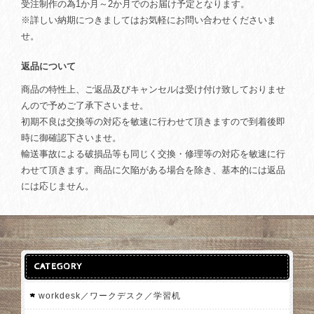
受注制作の為1か月～2か月でのお届け予定となります。
※詳しい納期につきましてはお気軽にお問い合わせくださいま
せ。
返品について
商品の特性上、ご返品及びキャンセルは受け付け致しておりませ
んので予めご了承下さいませ。
初期不良は交換等の対応を敏速に行わせて頂きますので到着後即
時に御確認下さいませ。
輸送事故による破損品等も同じく交換・修理等の対応を敏速に行
わせて頂きます。商品に欠陥がある場合を除き、基本的には返品
には応じません。
CATEGORY
workdesk／ワークデスク／学習机