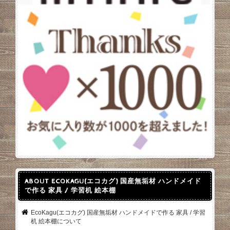
ABOUT ECOKAGU(エコカグ) 国産無垢材 ハンドメイド
で作る 家具 / 学習机 絵本棚
EcoKagu(エコカグ) 国産無垢材 ハンドメイドで作る 家具 / 学習
机 絵本棚について