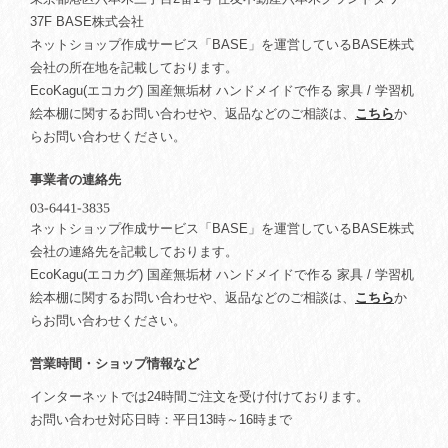
37F BASE株式会社
ネットショップ作成サービス「BASE」を運営しているBASE株式
会社の所在地を記載しております。
EcoKagu(エコカグ) 国産無垢材 ハンドメイドで作る 家具 / 学習机
絵本棚に関するお問い合わせや、返品などのご相談は、
こちら
か
らお問い合わせください。
事業者の連絡先
ネットショップ作成サービス「BASE」を運営しているBASE株式
会社の連絡先を記載しております。
EcoKagu(エコカグ) 国産無垢材 ハンドメイドで作る 家具 / 学習机
絵本棚に関するお問い合わせや、返品などのご相談は、
こちら
か
らお問い合わせください。
営業時間・ショップ情報など
インターネットでは24時間ご注文を受け付けております。
お問い合わせ対応日時：平日13時～16時まで