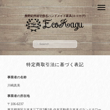
熊野紀州材で作るハンドメイド家具(エコカグ)
特定商取引法に基づく表記
事業者の名称
川嶋真美
事業者の所在地
〒106-6237
東京都港区六本木三丁目2番1号 住友不動産六本木グランドタワー