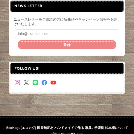
NEWS LETTER
ニュースレターをご購読の方に新商品やキャンペーン情報をお届
けいたします。
登録
FOLLOW US!
EcoKagu(エコカグ) 国産無垢材 ハンドメイドで作る 家具 / 学習机 絵本棚について