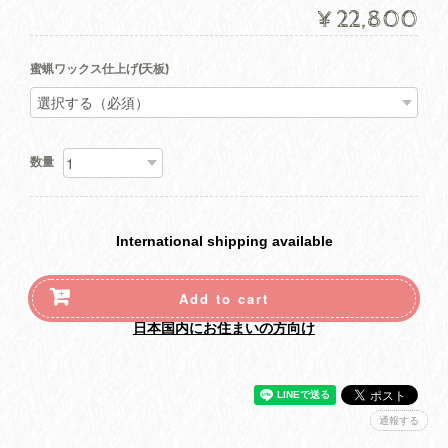
¥22,800
蜜蝋ワックス仕上げ(天板)
数量
International shipping available
Add to cart
日本国内にお住まいの方向け
通報する