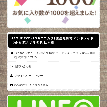
ABOUT ECOKAGU(エコカグ) 国産無垢材 ハンドメイド
で作る 家具 / 学習机 絵本棚
EcoKagu(エコカグ) 国産無垢材 ハンドメイドで作る 家具 / 学習
机 絵本棚について
お問い合わせ
プライバシーポリシー
特定商取引法に基づく表記