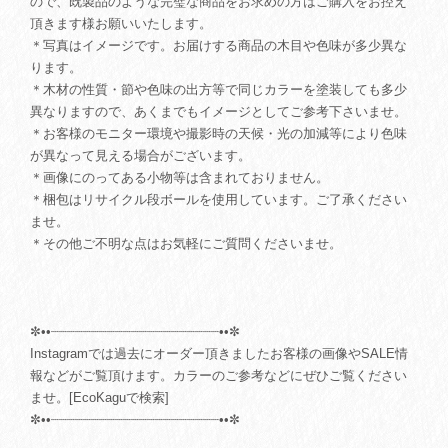
ので、既製品のような完璧な商品をお求めの方はご購入をお控え
頂きます様お願いいたします。
＊写真はイメージです。お届けする商品の木目や色味が多少異な
ります。
＊木材の性質・節や色味の出方等で同じカラーを塗装しても多少
異なりますので、あくまでもイメージとしてご参考下さいませ。
＊お客様のモニター環境や撮影時の天候・光の加減等により色味
が異なって見える場合がございます。
＊画像にのってある小物等は含まれておりません。
＊梱包はリサイクル段ボールを使用しています。ご了承ください
ませ。
＊その他ご不明な点はお気軽にご質問くださいませ。
✼••┈┈┈┈┈┈┈┈┈┈┈┈┈┈┈┈┈┈┈┈┈••✼
Instagramでは過去にオーダー頂きましたお客様の画像やSALE情
報などがご覧頂けます。カラーのご参考などにぜひご覧ください
ませ。[EcoKaguで検索]
✼••┈┈┈┈┈┈┈┈┈┈┈┈┈┈┈┈┈┈┈┈┈••✼