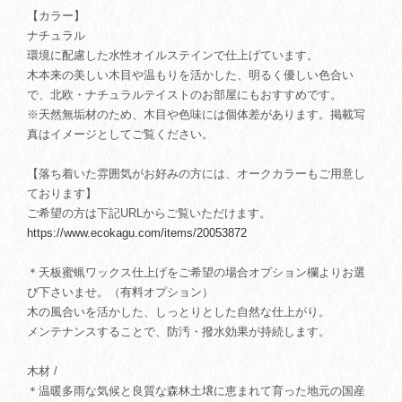
【カラー】
ナチュラル
環境に配慮した水性オイルステインで仕上げています。
木本来の美しい木目や温もりを活かした、明るく優しい色合い
で、北欧・ナチュラルテイストのお部屋にもおすすめです。
※天然無垢材のため、木目や色味には個体差があります。掲載写
真はイメージとしてご覧ください。
【落ち着いた雰囲気がお好みの方には、オークカラーもご用意し
ております】
ご希望の方は下記URLからご覧いただけます。
https://www.ecokagu.com/items/20053872
＊天板蜜蝋ワックス仕上げをご希望の場合オプション欄よりお選
び下さいませ。（有料オプション）
木の風合いを活かした、しっとりとした自然な仕上がり。
メンテナンスすることで、防汚・撥水効果が持続します。
木材 /
＊温暖多雨な気候と良質な森林土壌に恵まれて育った地元の国産