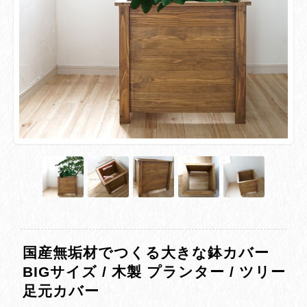
国産無垢材でつくる大きな鉢カバー
BIGサイズ / 木製 プランター / ツリー
足元カバー