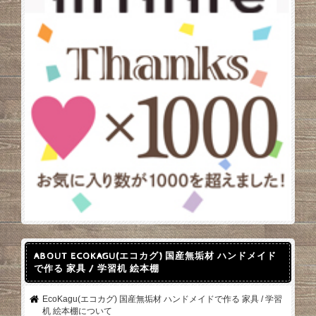
ABOUT ECOKAGU(エコカグ) 国産無垢材 ハンドメイド
で作る 家具 / 学習机 絵本棚
EcoKagu(エコカグ) 国産無垢材 ハンドメイドで作る 家具 / 学習
机 絵本棚について