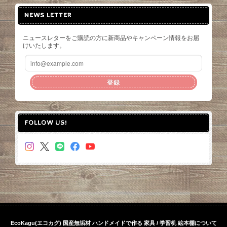
NEWS LETTER
ニュースレターをご購読の方に新商品やキャンペーン情報をお届
けいたします。
登録
FOLLOW US!
EcoKagu(エコカグ) 国産無垢材 ハンドメイドで作る 家具 / 学習机 絵本棚について