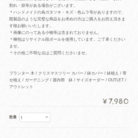
割れ・節等がある場合がございます。
＊ハンドメイドの為ガタツキ・キズ・色ムラ等がありますので、
既製品のような完璧な商品をお求めの方はご購入をお控え頂きま
す様お願いいたします。
＊画像にのってある小物等は含まれておりません。
＊梱包はリサイクル段ボールを使用しています。ご了承ください
ませ。
＊その他ご不明な点はご質問くださいませ。
プランター 木 / クリスマスツリー カバー / 鉢カバー / 鉢植え / 寄
せ植え / ガーデニング / 屋内用 鉢 / サイズオーダー / OUTLET /
アウトレット
¥7,980
数量