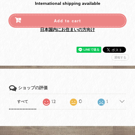
International shipping available
Add to cart
日本国内にお住まいの方向け
通報する
ショップの評価
12
0
1
すべて