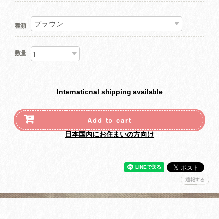
種類
数量
International shipping available
Add to cart
日本国内にお住まいの方向け
通報する