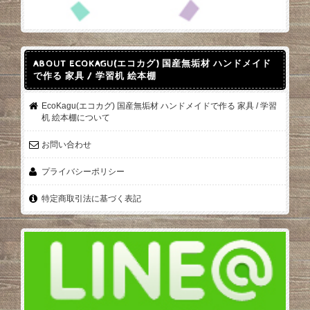
ABOUT ECOKAGU(エコカグ) 国産無垢材 ハンドメイド
で作る 家具 / 学習机 絵本棚
EcoKagu(エコカグ) 国産無垢材 ハンドメイドで作る 家具 / 学習
机 絵本棚について
お問い合わせ
プライバシーポリシー
特定商取引法に基づく表記