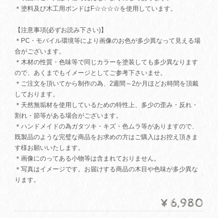
＊塗料及び木工用ボンドはF☆☆☆☆を使用しています。
【注意事項(必ずお読み下さい)】
＊PC・モバイル環境等により画像のお色が多少異なって見える場
合がございます。
＊木材の性質・色味等で同じカラーを塗装しても多少異なります
ので、あくまでもイメージとしてご参考下さいませ。
＊ご注文を頂いてから制作の為、2週間～2か月ほどお時間を頂戴
しております。
＊天然無垢材を使用しているための特性上、多少の歪み・反れ・
割れ・節等がある場合がございます。
＊ハンドメイドの為ガタツキ・キズ・色ムラ等がありますので、
既製品のような完璧な商品をお求めの方はご購入はお控え頂きま
す様お願いいたします。
＊画像にのってある小物等は含まれておりません。
＊写真はイメージです。お届けする商品の木目や色味が多少異な
ります。
¥6,980