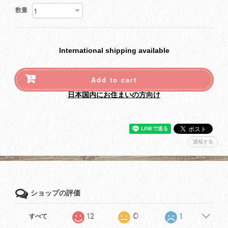
数量
International shipping available
Add to cart
日本国内にお住まいの方向け
通報する
ショップの評価
12
0
1
すべて