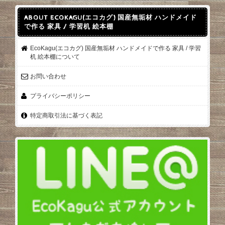
ABOUT ECOKAGU(エコカグ) 国産無垢材 ハンドメイド
で作る 家具 / 学習机 絵本棚
EcoKagu(エコカグ) 国産無垢材 ハンドメイドで作る 家具 / 学習
机 絵本棚について
お問い合わせ
プライバシーポリシー
特定商取引法に基づく表記