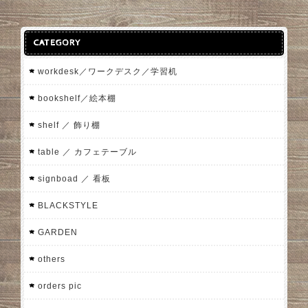
CATEGORY
workdesk／ワークデスク／学習机
bookshelf／絵本棚
shelf ／ 飾り棚
table ／ カフェテーブル
signboad ／ 看板
BLACKSTYLE
GARDEN
others
orders pic