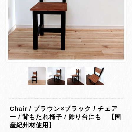
Chair / ブラウン×ブラック / チェア
ー / 背もたれ椅子 / 飾り台にも 【国
産紀州材使用】